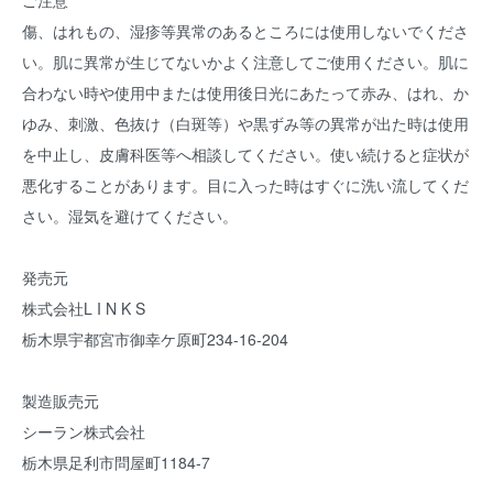
ご注意
傷、はれもの、湿疹等異常のあるところには使用しないでくださ
い。肌に異常が生じてないかよく注意してご使用ください。肌に
合わない時や使用中または使用後日光にあたって赤み、はれ、か
ゆみ、刺激、色抜け（白斑等）や黒ずみ等の異常が出た時は使用
を中止し、皮膚科医等へ相談してください。使い続けると症状が
悪化することがあります。目に入った時はすぐに洗い流してくだ
さい。湿気を避けてください。
発売元
株式会社L I N K S
栃木県宇都宮市御幸ケ原町234-16-204
製造販売元
シーラン株式会社
栃木県足利市問屋町1184-7