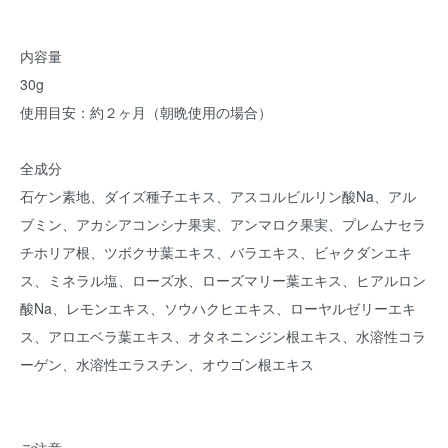
内容量
30g
使用目安：約２ヶ月（朝晩使用の場合）
全成分
石ケン素地、ダイズ種子エキス、アスコルビルリン酸Na、アル
ブミン、アカシアコンシナ果実、アンマロク果実、プレムナセラ
チホリア根、ツボクサ葉エキス、バラエキス、ビャクダンエキ
ス、ミネラル塩、ローズ水、ローズマリー葉エキス、ヒアルロン
酸Na、レモンエキス、ソウハクヒエキス、ローヤルゼリーエキ
ス、アロエベラ葉エキス、オタネニンジン根エキス、水溶性コラ
ーゲン、水溶性エラスチン、オウゴン根エキス