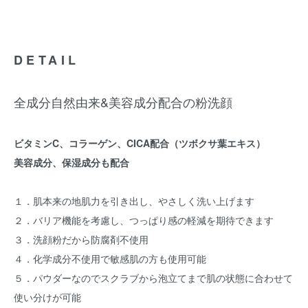
DETAIL
全成分自然由来&美容成分配合の粉洗顔
ビタミンC、コラーゲン、CICA配合（ツボクサ葉エキス）
美容成分、保湿成分も配合
１．肌本来の地肌力を引き出し、やさしく洗い上げます
２．バリア機能を考慮し、つっぱり感の軽減を期待できます
３．洗顔粉だから防腐剤不使用
４．化学成分不使用で敏感肌の方も使用可能
５．パウダーなのでスクラブから泡立てまで肌の状態に合わせて
使い分けが可能