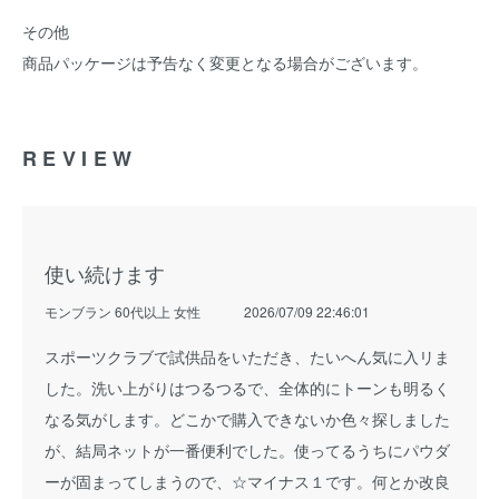
その他
商品パッケージは予告なく変更となる場合がございます。
REVIEW
使い続けます
モンブラン 60代以上 女性
2026/07/09 22:46:01
スポーツクラブで試供品をいただき、たいへん気に入リま
した。洗い上がりはつるつるで、全体的にトーンも明るく
なる気がします。どこかで購入できないか色々探しました
が、結局ネットが一番便利でした。使ってるうちにパウダ
ーが固まってしまうので、☆マイナス１です。何とか改良