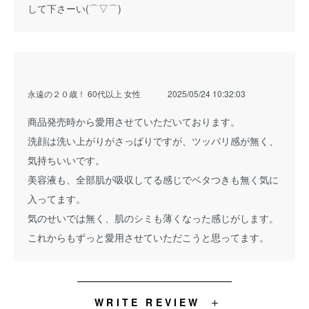
して下さーい(⌒▽⌒)
永遠の２０歳！ 60代以上 女性
2025/05/24 10:32:03
商品発売時から愛用させていただいております。
洗顔は洗い上がりがさっぱりですが、ツッパリ感が無く、
気持ちいいです。
美容液も、全部肌が吸収してる感じでベタつきも無く気に
入ってます。
気のせいでは無く、肌のシミも薄くなった感じがします。
これからもずっと愛用させていただこうと思ってます。
WRITE REVIEW