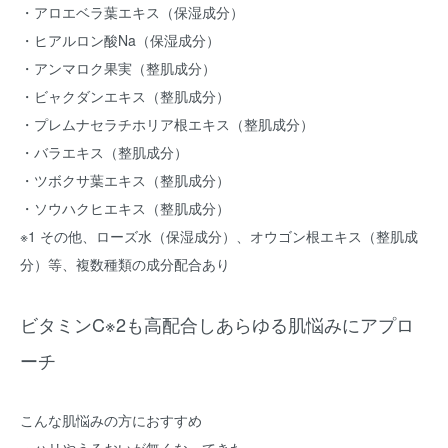
・アロエベラ葉エキス（保湿成分）
・ヒアルロン酸Na（保湿成分）
・アンマロク果実（整肌成分）
・ビャクダンエキス（整肌成分）
・プレムナセラチホリア根エキス（整肌成分）
・バラエキス（整肌成分）
・ツボクサ葉エキス（整肌成分）
・ソウハクヒエキス（整肌成分）
※1 その他、ローズ水（保湿成分）、オウゴン根エキス（整肌成
分）等、複数種類の成分配合あり
ビタミンC※2も高配合しあらゆる肌悩みにアプロ
ーチ
こんな肌悩みの方におすすめ