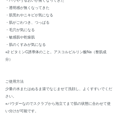
・ハリやうるおいが無くなってきた
・透明感が無くなってきた
・肌荒れやニキビが気になる
・肌がごわつき、つっぱる
・毛穴が気になる
・敏感肌や乾燥肌
・肌のくすみが気になる
※2 ビタミンC誘導体のこと。アスコルビルリン酸Na（整肌成
分）
ご使用方法
少量の水またはぬるま湯でなじませて洗顔し、よくすすいでくだ
さい。
※パウダーなのでスクラブから泡立てまで肌の状態に合わせて使
い分けが可能です。