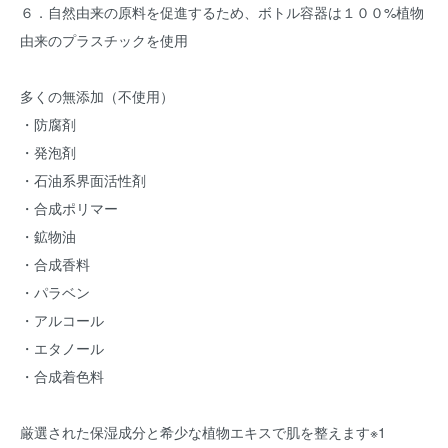
６．自然由来の原料を促進するため、ボトル容器は１００%植物
由来のプラスチックを使用
多くの無添加（不使用）
・防腐剤
・発泡剤
・石油系界面活性剤
・合成ポリマー
・鉱物油
・合成香料
・パラベン
・アルコール
・エタノール
・合成着色料
厳選された保湿成分と希少な植物エキスで肌を整えます※1