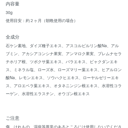
内容量
30g
使用目安：約２ヶ月（朝晩使用の場合）
全成分
石ケン素地、ダイズ種子エキス、アスコルビルリン酸Na、アル
ブミン、アカシアコンシナ果実、アンマロク果実、プレムナセラ
チホリア根、ツボクサ葉エキス、バラエキス、ビャクダンエキ
ス、ミネラル塩、ローズ水、ローズマリー葉エキス、ヒアルロン
酸Na、レモンエキス、ソウハクヒエキス、ローヤルゼリーエキ
ス、アロエベラ葉エキス、オタネニンジン根エキス、水溶性コラ
ーゲン、水溶性エラスチン、オウゴン根エキス
ご注意
傷、はれもの、湿疹等異常のあるところには使用しないでくださ