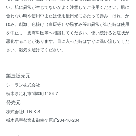
い。肌に異常が生じてないかよく注意してご使用ください。肌に
合わない時や使用中または使用後日光にあたって赤み、はれ、か
ゆみ、刺激、色抜け（白斑等）や黒ずみ等の異常が出た時は使用
を中止し、皮膚科医等へ相談してください。使い続けると症状が
悪化することがあります。目に入った時はすぐに洗い流してくだ
さい。湿気を避けてください。
製造販売元
シーラン株式会社
栃木県足利市問屋町1184-7
発売元
株式会社L I N K S
栃木県宇都宮市御幸ケ原町234-16-204