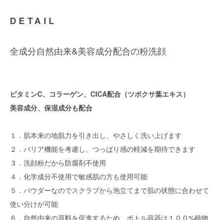
DETAIL
全成分自然由来&美容成分配合の粉洗顔
ビタミンC、コラーゲン、CICA配合（ツボクサ葉エキス）
美容成分、保湿成分も配合
１．肌本来の地肌力を引き出し、やさしく洗い上げます
２．バリア機能を考慮し、つっぱり感の軽減を期待できます
３．洗顔粉だから防腐剤不使用
４．化学成分不使用で敏感肌の方も使用可能
５．パウダーなのでスクラブから泡立てまで肌の状態に合わせて
使い分けが可能
６．自然由来の原料を促進するため、ボトル容器は１００%植物