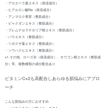
・アロエベラ葉エキス（保湿成分）
・ヒアルロン酸Na（保湿成分）
・アンマロク果実（整肌成分）
・ビャクダンエキス（整肌成分）
・プレムナセラチホリア根エキス（整肌成分）
・バラエキス（整肌成分）
・ツボクサ葉エキス（整肌成分）
・ソウハクヒエキス（整肌成分）
※1 その他、ローズ水（保湿成分）、オウゴン根エキス（整肌成
分）等、複数種類の成分配合あり
ビタミンC※2も高配合しあらゆる肌悩みにアプロ
ーチ
こんな肌悩みの方におすすめ