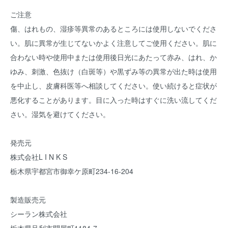
ご注意
傷、はれもの、湿疹等異常のあるところには使用しないでくださ
い。肌に異常が生じてないかよく注意してご使用ください。肌に
合わない時や使用中または使用後日光にあたって赤み、はれ、か
ゆみ、刺激、色抜け（白斑等）や黒ずみ等の異常が出た時は使用
を中止し、皮膚科医等へ相談してください。使い続けると症状が
悪化することがあります。目に入った時はすぐに洗い流してくだ
さい。湿気を避けてください。
発売元
株式会社L I N K S
栃木県宇都宮市御幸ケ原町234-16-204
製造販売元
シーラン株式会社