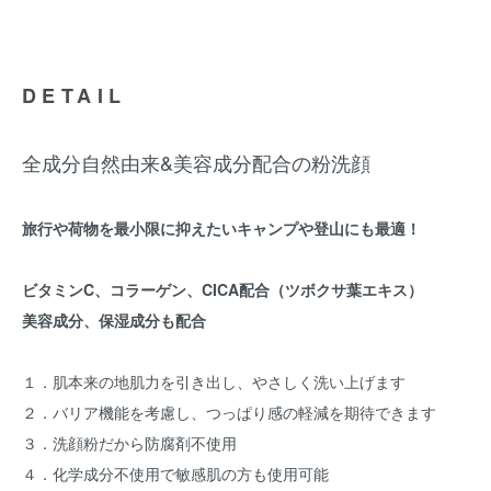
DETAIL
全成分自然由来&美容成分配合の粉洗顔
旅行や荷物を最小限に抑えたいキャンプや登山にも最適！
ビタミンC、コラーゲン、CICA配合（ツボクサ葉エキス）
美容成分、保湿成分も配合
１．肌本来の地肌力を引き出し、やさしく洗い上げます
２．バリア機能を考慮し、つっぱり感の軽減を期待できます
３．洗顔粉だから防腐剤不使用
４．化学成分不使用で敏感肌の方も使用可能