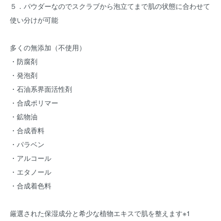
５．パウダーなのでスクラブから泡立てまで肌の状態に合わせて
使い分けが可能
多くの無添加（不使用）
・防腐剤
・発泡剤
・石油系界面活性剤
・合成ポリマー
・鉱物油
・合成香料
・パラベン
・アルコール
・エタノール
・合成着色料
厳選された保湿成分と希少な植物エキスで肌を整えます※1