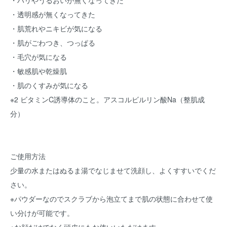
・ハリやうるおいが無くなってきた
・透明感が無くなってきた
・肌荒れやニキビが気になる
・肌がごわつき、つっぱる
・毛穴が気になる
・敏感肌や乾燥肌
・肌のくすみが気になる
※2 ビタミンC誘導体のこと。アスコルビルリン酸Na（整肌成
分）
ご使用方法
少量の水またはぬるま湯でなじませて洗顔し、よくすすいでくだ
さい。
※パウダーなのでスクラブから泡立てまで肌の状態に合わせて使
い分けが可能です。