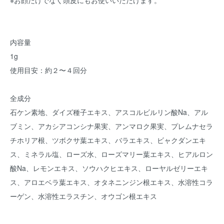
※お顔だけでなく頭皮にもお使いいただけます。
内容量
1g
使用目安：約２〜４回分
全成分
石ケン素地、ダイズ種子エキス、アスコルビルリン酸Na、アル
ブミン、アカシアコンシナ果実、アンマロク果実、プレムナセラ
チホリア根、ツボクサ葉エキス、バラエキス、ビャクダンエキ
ス、ミネラル塩、ローズ水、ローズマリー葉エキス、ヒアルロン
酸Na、レモンエキス、ソウハクヒエキス、ローヤルゼリーエキ
ス、アロエベラ葉エキス、オタネニンジン根エキス、水溶性コラ
ーゲン、水溶性エラスチン、オウゴン根エキス