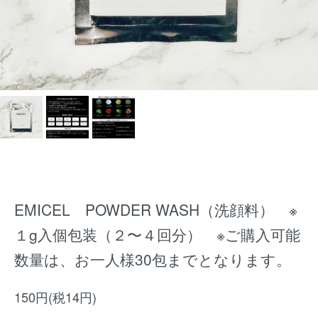
EMICEL POWDER WASH（洗顔料） ※
１g入個包装（２〜４回分） ※ご購入可能
数量は、お一人様30包までとなります。
150円(税14円)